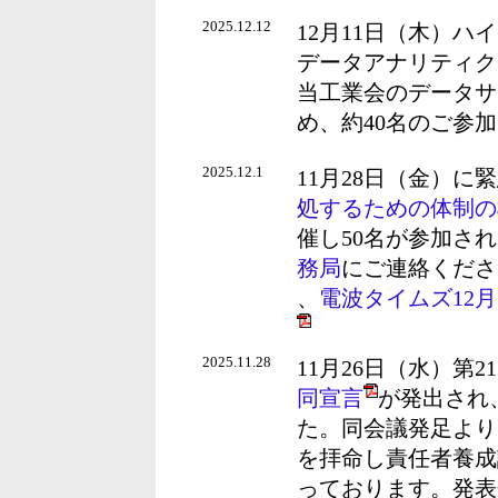
2025.12.12
12月11日（木）
データアナリティク
当工業会のデータサ
め、約40名のご参
2025.12.1
11月28日（金）に
処するための体制の
催し50名が参加さ
務局
にご連絡くださ
、
電波タイムズ12月
2025.11.28
11月26日（水）第2
同宣言
が発出され
た。同会議発足より
を拝命し責任者養成
っております。発表