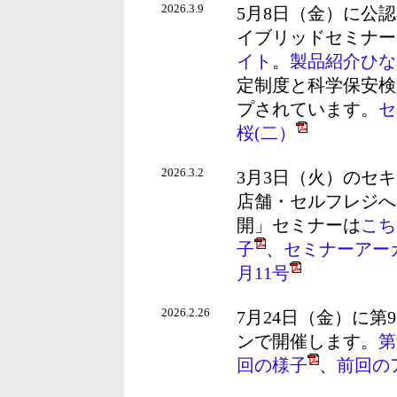
2026.3.9
5月8日（金）に公
イブリッドセミナー
イト
。
製品紹介ひな形(
定制度と科学保安検
プされています。
セ
桜(二）
2026.3.2
3月3日（火）のセ
店舗・セルフレジへ
開」セミナーは
こち
子
、
セミナーアー
月11号
2026.2.26
7月24日（金）に第
ンで開催します。
第
回の様子
、
前回の