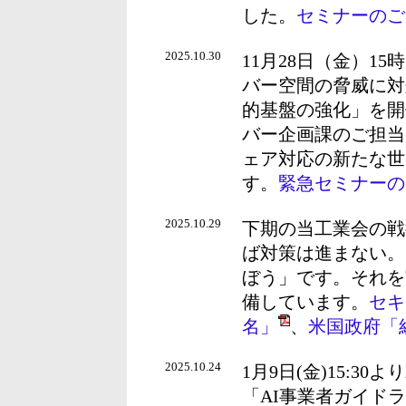
した。
セミナーのご
2025.10.30
11月28日（金）1
バー空間の脅威に対
的基盤の強化」を開
バー企画課のご担当
ェア対応の新たな世
す。
緊急セミナーの
2025.10.29
下期の当工業会の戦
ば対策は進まない。
ぼう」です。それを
備しています。
セキ
名」
、
米国政府「
2025.10.24
1月9日(金)15:
「AI事業者ガイド