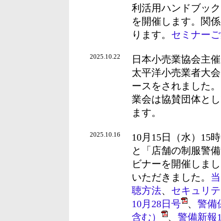
利活用ハンドブック
を開催します。関係
ります。
セミナーご
2025.10.22
日本小売業協会主催
太平洋小売業者大会
ースをされました。
業会は協賛団体とし
ます。
2025.10.16
10月15日（水）1
と「店舗の制服警備
ビナーを開催しまし
いただきました。
当
聴方法
、
セキュリテ
10月28日号
、
警備
含む）
、
警備新報1