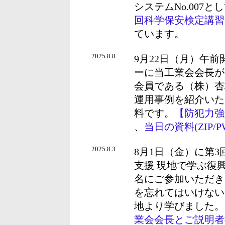
システムNo.007
回科学保安検定講習
ています。
2025.8.8
9月22日（月）午
ーに当工業会会長が
会員である（株）杏
運用事例を紹介いた
料です。
【防犯力強化
、
当日の資料(ZIP/
2025.8.3
8月1日（金）に第
支援 現地で学ぶ復興
名にご参加いただき
を忘れてはいけない
地より学びました。
業会会長とご説明者